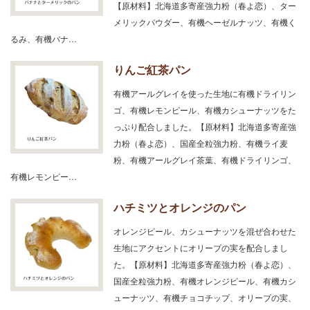
【原材料】北海道多寄産強力粉（春よ恋）、ター
メリックパウダー、有機ヘーゼルナッツ、有機く
るみ、有機バナ…
りんご紅茶パン
有機アールグレイを使った生地に有機ドライリン
ゴ、有機レモンピール、有機カシューナッツをた
っぷり配合しました。【原材料】北海道多寄産強
力粉（春よ恋）、国産全粒強力粉、有機ライ麦
粉、有機アールグレイ茶葉、有機ドライリンゴ、
有機レモンピー…
ハチミツとオレンジのパン
オレンジピール、カシューナッツを混ぜ合わせた
生地にアクセントにオリーブの実を配合しまし
た。【原材料】北海道多寄産強力粉（春よ恋）、
国産全粒強力粉、有機オレンジピール、有機カシ
ューナッツ、有機チョコチップ、オリーブの実、