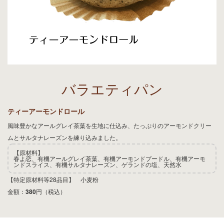
バラエティパン
ティーアーモンドロール
風味豊かなアールグレイ茶葉を生地に仕込み、たっぷりのアーモンドクリー
ムとサルタナレーズンを練り込みました。
【原材料】
春よ恋、有機アールグレイ茶葉、有機アーモンドプードル、有機アーモ
ンドスライス、有機サルタナレーズン、ゲランドの塩、天然水
【特定原材料等28品目】 小麦粉
金額：
380
円（税込）