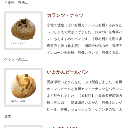
イ麦粉、有機…
カランツ・ナッツ
小粒で甘酸っぱい有機カランツと有機くるみをた
っぷり加えて焼き上げました。おやつにも食事パ
ンにもおすすめのパンです。【原材料】北海道多
寄産強力粉（春よ恋）、国産全粒強力粉、有機ア
インコーン全粒粉、有機カランツ、有機くるみ、
ゲランドの塩…
いよかんピールパン
愛媛県産いよかんをたっぷり配合しました。有機
オレンジピールと有機カシューナッツをバランス
よく配合しました。【原材料】北海道多寄産強力
粉（春よ恋）、愛媛県産いよかん、有機オレンジ
ピール、有機カシューナッツ、ゲランドの塩、天
然水…