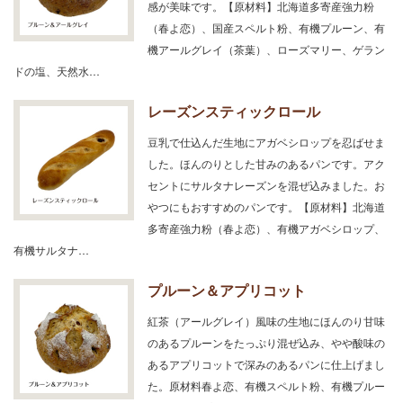
感が美味です。【原材料】北海道多寄産強力粉
（春よ恋）、国産スペルト粉、有機プルーン、有
機アールグレイ（茶葉）、ローズマリー、ゲラン
ドの塩、天然水…
レーズンスティックロール
豆乳で仕込んだ生地にアガベシロップを忍ばせま
した。ほんのりとした甘みのあるパンです。アク
セントにサルタナレーズンを混ぜ込みました。お
やつにもおすすめのパンです。【原材料】北海道
多寄産強力粉（春よ恋）、有機アガベシロップ、
有機サルタナ…
プルーン＆アプリコット
紅茶（アールグレイ）風味の生地にほんのり甘味
のあるプルーンをたっぷり混ぜ込み、やや酸味の
あるアプリコットで深みのあるパンに仕上げまし
た。原材料春よ恋、有機スペルト粉、有機プルー