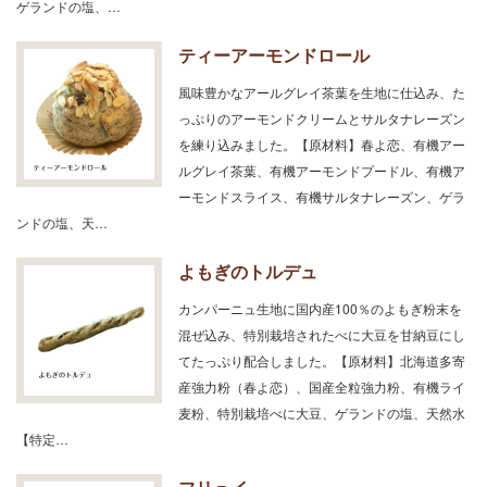
ゲランドの塩、…
ティーアーモンドロール
風味豊かなアールグレイ茶葉を生地に仕込み、た
っぷりのアーモンドクリームとサルタナレーズン
を練り込みました。【原材料】春よ恋、有機アー
ルグレイ茶葉、有機アーモンドプードル、有機ア
ーモンドスライス、有機サルタナレーズン、ゲラ
ンドの塩、天…
よもぎのトルデュ
カンパーニュ生地に国内産100％のよもぎ粉末を
混ぜ込み、特別栽培されたべに大豆を甘納豆にし
てたっぷり配合しました。【原材料】北海道多寄
産強力粉（春よ恋）、国産全粒強力粉、有機ライ
麦粉、特別栽培べに大豆、ゲランドの塩、天然水
【特定…