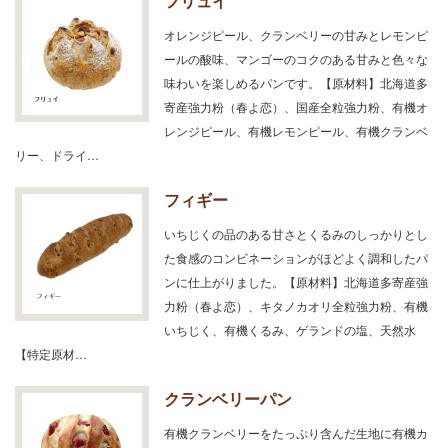
フリュイ
オレンジピール、クランベリーの甘みとレモンピ
ールの酸味、マンゴーのコクのある甘みと色々な
味わいを楽しめるパンです。【原材料】北海道多
寄産強力粉（春よ恋）、国産全粒強力粉、有機オ
レンジピール、有機レモンピール、有機クランベ
リー、ドライ…
フィギー
いちじくの品のある甘さとくるみのしっかりとし
た食感のコンビネーションがほどよく調和したパ
ンに仕上がりました。【原材料】北海道多寄産強
力粉（春よ恋）、キタノカオリ全粒強力粉、有機
いちじく、有機くるみ、ゲランドの塩、天然水
【特定原材…
クランベリーパン
有機クランベリーをたっぷり含んだ生地に有機カ