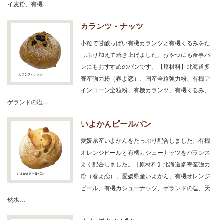
イ麦粉、有機…
カランツ・ナッツ
小粒で甘酸っぱい有機カランツと有機くるみをた
っぷり加えて焼き上げました。おやつにも食事パ
ンにもおすすめのパンです。【原材料】北海道多
寄産強力粉（春よ恋）、国産全粒強力粉、有機ア
インコーン全粒粉、有機カランツ、有機くるみ、
ゲランドの塩…
いよかんピールパン
愛媛県産いよかんをたっぷり配合しました。有機
オレンジピールと有機カシューナッツをバランス
よく配合しました。【原材料】北海道多寄産強力
粉（春よ恋）、愛媛県産いよかん、有機オレンジ
ピール、有機カシューナッツ、ゲランドの塩、天
然水…