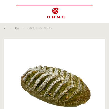
ホーム
商品
抹茶とオレンジのパン