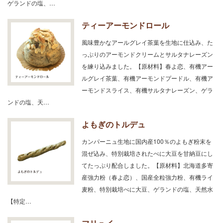
ゲランドの塩、…
ティーアーモンドロール
風味豊かなアールグレイ茶葉を生地に仕込み、た
っぷりのアーモンドクリームとサルタナレーズン
を練り込みました。【原材料】春よ恋、有機アー
ルグレイ茶葉、有機アーモンドプードル、有機ア
ーモンドスライス、有機サルタナレーズン、ゲラ
ンドの塩、天…
よもぎのトルデュ
カンパーニュ生地に国内産100％のよもぎ粉末を
混ぜ込み、特別栽培されたべに大豆を甘納豆にし
てたっぷり配合しました。【原材料】北海道多寄
産強力粉（春よ恋）、国産全粒強力粉、有機ライ
麦粉、特別栽培べに大豆、ゲランドの塩、天然水
【特定…