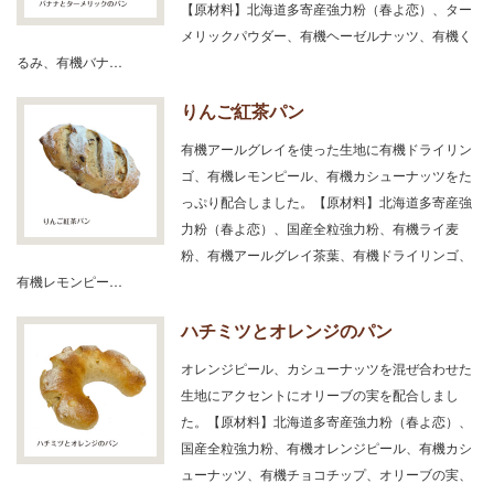
【原材料】北海道多寄産強力粉（春よ恋）、ター
メリックパウダー、有機ヘーゼルナッツ、有機く
るみ、有機バナ…
りんご紅茶パン
有機アールグレイを使った生地に有機ドライリン
ゴ、有機レモンピール、有機カシューナッツをた
っぷり配合しました。【原材料】北海道多寄産強
力粉（春よ恋）、国産全粒強力粉、有機ライ麦
粉、有機アールグレイ茶葉、有機ドライリンゴ、
有機レモンピー…
ハチミツとオレンジのパン
オレンジピール、カシューナッツを混ぜ合わせた
生地にアクセントにオリーブの実を配合しまし
た。【原材料】北海道多寄産強力粉（春よ恋）、
国産全粒強力粉、有機オレンジピール、有機カシ
ューナッツ、有機チョコチップ、オリーブの実、