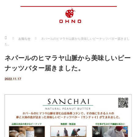
ホーム
お知らせ
ネパールのヒマラヤ山脈から美味しいピーナッツバター届きまし
た。
ネパールのヒマラヤ山脈から美味しいピー
ナッツバター届きました。
2022.11.17