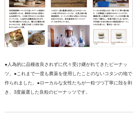
●人為的に品種改良されずに代々受け継がれてきたピーナッ
ツ。●これまで一度も農薬を使用したことのないコタンの地で
作られました。●ローカルな女性たちが一粒づつ丁寧に殻を剥
き、3度厳選した良粒のピーナッツです。