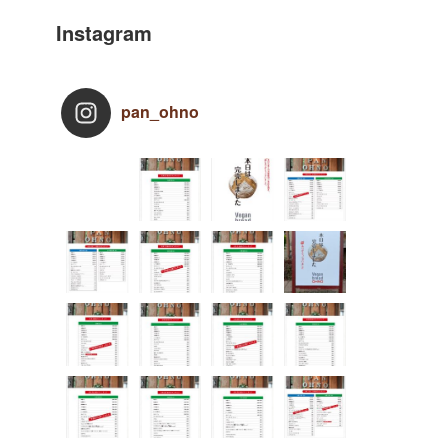
Instagram
pan_ohno