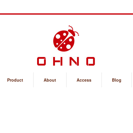
Product
About
Access
Blog