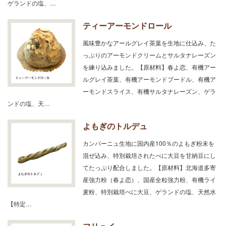
ゲランドの塩、…
ティーアーモンドロール
風味豊かなアールグレイ茶葉を生地に仕込み、た
っぷりのアーモンドクリームとサルタナレーズン
を練り込みました。【原材料】春よ恋、有機アー
ルグレイ茶葉、有機アーモンドプードル、有機ア
ーモンドスライス、有機サルタナレーズン、ゲラ
ンドの塩、天…
よもぎのトルデュ
カンパーニュ生地に国内産100％のよもぎ粉末を
混ぜ込み、特別栽培されたべに大豆を甘納豆にし
てたっぷり配合しました。【原材料】北海道多寄
産強力粉（春よ恋）、国産全粒強力粉、有機ライ
麦粉、特別栽培べに大豆、ゲランドの塩、天然水
【特定…