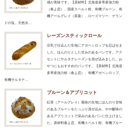
感が美味です。【原材料】北海道多寄産強力粉
（春よ恋）、国産スペルト粉、有機プルーン、有
機アールグレイ（茶葉）、ローズマリー、ゲラン
ドの塩、天然水…
レーズンスティックロール
豆乳で仕込んだ生地にアガベシロップを忍ばせま
した。ほんのりとした甘みのあるパンです。アク
セントにサルタナレーズンを混ぜ込みました。お
やつにもおすすめのパンです。【原材料】北海道
多寄産強力粉（春よ恋）、有機アガベシロップ、
有機サルタナ…
プルーン＆アプリコット
紅茶（アールグレイ）風味の生地にほんのり甘味
のあるプルーンをたっぷり混ぜ込み、やや酸味の
あるアプリコットで深みのあるパンに仕上げまし
た。原材料春よ恋、有機スペルト粉、有機プルー