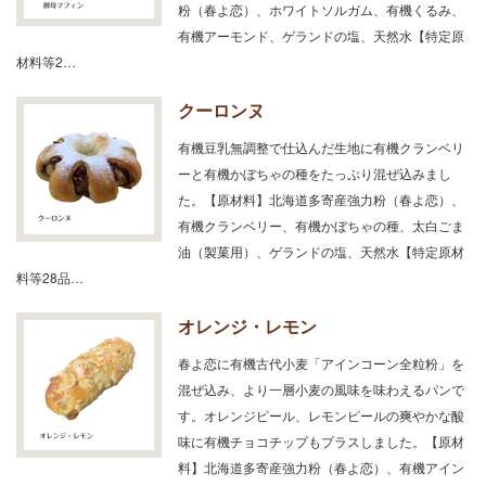
粉（春よ恋）、ホワイトソルガム、有機くるみ、
有機アーモンド、ゲランドの塩、天然水【特定原
材料等2…
クーロンヌ
有機豆乳無調整で仕込んだ生地に有機クランベリ
ーと有機かぼちゃの種をたっぷり混ぜ込みまし
た。【原材料】北海道多寄産強力粉（春よ恋）、
有機クランベリー、有機かぼちゃの種、太白ごま
油（製菓用）、ゲランドの塩、天然水【特定原材
料等28品…
オレンジ・レモン
春よ恋に有機古代小麦「アインコーン全粒粉」を
混ぜ込み、より一層小麦の風味を味わえるパンで
す。オレンジピール、レモンピールの爽やかな酸
味に有機チョコチップもプラスしました。【原材
料】北海道多寄産強力粉（春よ恋）、有機アイン