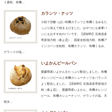
イ麦粉、有機…
カランツ・ナッツ
小粒で甘酸っぱい有機カランツと有機くるみをた
っぷり加えて焼き上げました。おやつにも食事パ
ンにもおすすめのパンです。【原材料】北海道多
寄産強力粉（春よ恋）、国産全粒強力粉、有機ア
インコーン全粒粉、有機カランツ、有機くるみ、
ゲランドの塩…
いよかんピールパン
愛媛県産いよかんをたっぷり配合しました。有機
オレンジピールと有機カシューナッツをバランス
よく配合しました。【原材料】北海道多寄産強力
粉（春よ恋）、愛媛県産いよかん、有機オレンジ
ピール、有機カシューナッツ、ゲランドの塩、天
然水…