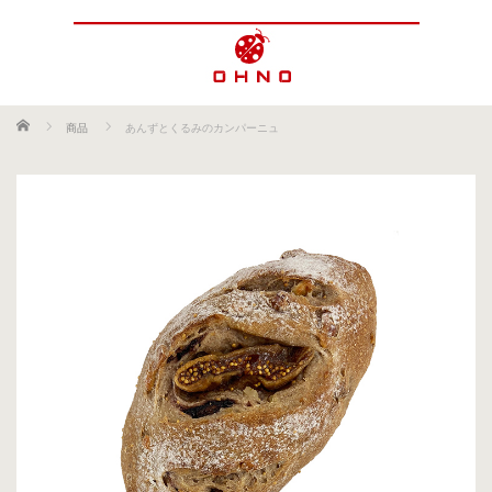
ホーム
商品
あんずとくるみのカンパーニュ