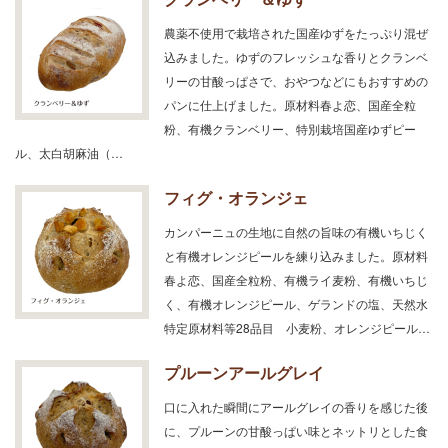
農薬不使用で栽培された国産ゆずをたっぷり混ぜ
込みました。ゆずのフレッシュな香りとクランベ
リーの甘酸っぱさで、おやつなどにもおすすめの
パンに仕上げました。原材料春よ恋、国産全粒
粉、有機クランベリー、特別栽培国産ゆずピー
ル、太白胡麻油（…
フィグ・オランジェ
カンパーニュの生地に自然の旨味の有機いちじく
と有機オレンジピールを練り込みました。原材料
春よ恋、国産全粒粉、有機ライ麦粉、有機いちじ
く、有機オレンジピール、ゲランドの塩、天然水
特定原材料等28品目 小麦粉、オレンジピール…
プルーンアールグレイ
口に入れた瞬間にアールグレイの香りを感じた後
に、プルーンの甘酸っぱい味とネットリとした食