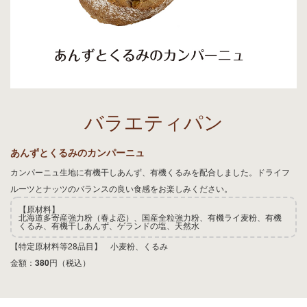
バラエティパン
あんずとくるみのカンパーニュ
カンパーニュ生地に有機干しあんず、有機くるみを配合しました。ドライフ
ルーツとナッツのバランスの良い食感をお楽しみください。
【原材料】
北海道多寄産強力粉（春よ恋）、国産全粒強力粉、有機ライ麦粉、有機
くるみ、有機干しあんず、ゲランドの塩、天然水
【特定原材料等28品目】 小麦粉、くるみ
金額：
380
円（税込）