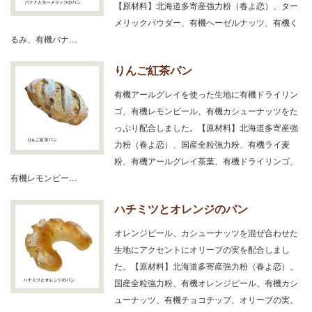
【原材料】北海道多寄産強力粉（春よ恋）、ター
メリックパウダー、有機ヘーゼルナッツ、有機く
るみ、有機バナ…
りんご紅茶パン
有機アールグレイを使った生地に有機ドライリン
ゴ、有機レモンピール、有機カシューナッツをた
っぷり配合しました。【原材料】北海道多寄産強
力粉（春よ恋）、国産全粒強力粉、有機ライ麦
粉、有機アールグレイ茶葉、有機ドライリンゴ、
有機レモンピー…
ハチミツとオレンジのパン
オレンジピール、カシューナッツを混ぜ合わせた
生地にアクセントにオリーブの実を配合しまし
た。【原材料】北海道多寄産強力粉（春よ恋）、
国産全粒強力粉、有機オレンジピール、有機カシ
ューナッツ、有機チョコチップ、オリーブの実、