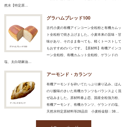
然水【特定原…
グラハムブレッド100
古代小麦の有機アインコーン全粒粉と有機カムッ
ト全粒粉で焼き上げました。小麦本来の旨味・甘
味があり、そのまま食べても、軽くトーストして
もおすすめのパンです。【原材料】有機アインコ
ーン全粒粉、有機カムット全粒粉、ゲランドの
塩、太白胡麻油…
アーモンド・カランツ
有機アーモンドを砕いてたっぷり練り込み、ほん
のり酸味のきいた有機カランツをバランスよく混
ぜ込みました。原材料春よ恋、国産全粒強力粉、
有機アーモンド、有機カランツ、ゲランドの塩、
天然水特定原材料等28品目 小麦粉金額：38…