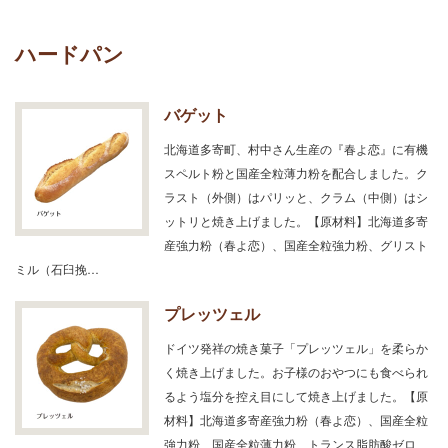
ハードパン
バゲット
北海道多寄町、村中さん生産の『春よ恋』に有機
スペルト粉と国産全粒薄力粉を配合しました。ク
ラスト（外側）はパリッと、クラム（中側）はシ
ットリと焼き上げました。【原材料】北海道多寄
産強力粉（春よ恋）、国産全粒強力粉、グリスト
ミル（石臼挽…
プレッツェル
ドイツ発祥の焼き菓子「プレッツェル」を柔らか
く焼き上げました。お子様のおやつにも食べられ
るよう塩分を控え目にして焼き上げました。【原
材料】北海道多寄産強力粉（春よ恋）、国産全粒
強力粉、国産全粒薄力粉、トランス脂肪酸ゼロ