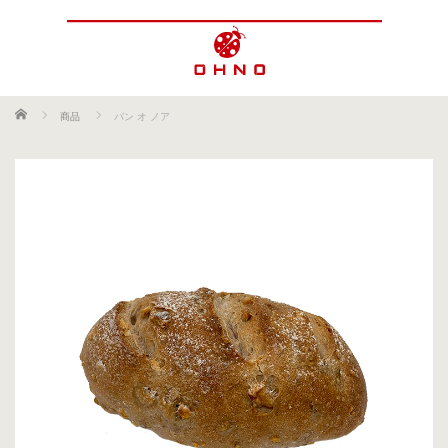
ホーム
商品
パン オ ノア