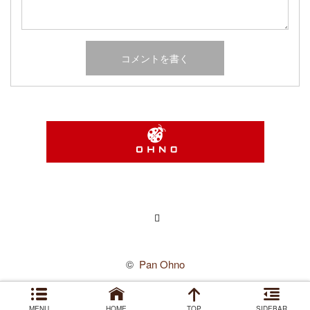
Instagram
©
Pan Ohno
MENU
HOME
TOP
SIDEBAR