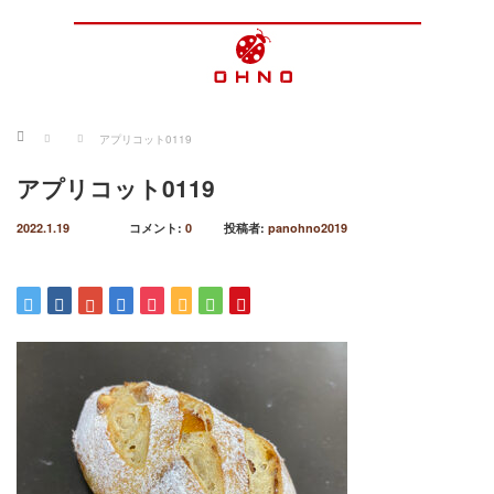
ホーム
アプリコット0119
アプリコット0119
2022.1.19
コメント:
0
投稿者:
panohno2019