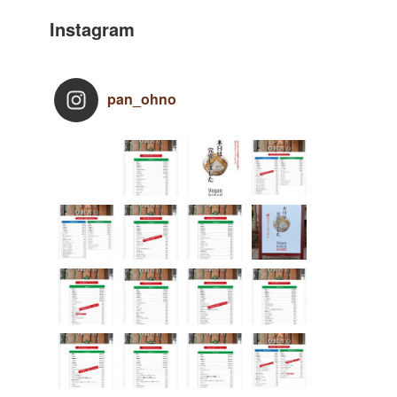
Instagram
pan_ohno