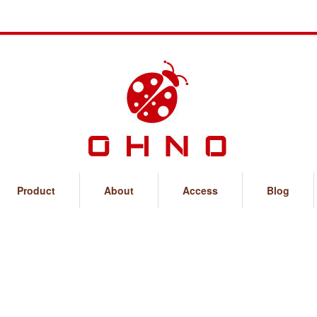
Product
About
Access
Blog