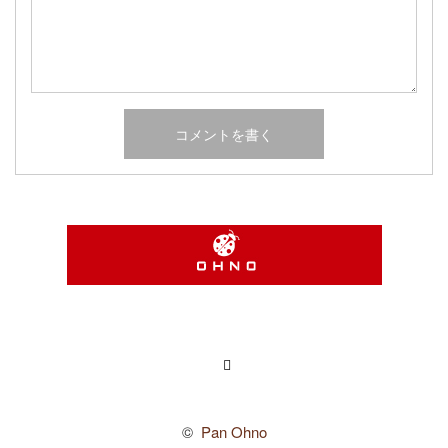
Instagram
©
Pan Ohno