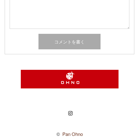
Instagram
©
Pan Ohno