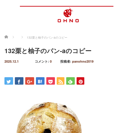
ホーム
132栗と柚子のパン-aのコピー
132栗と柚子のパン-aのコピー
2025.12.1
コメント:
0
投稿者:
panohno2019