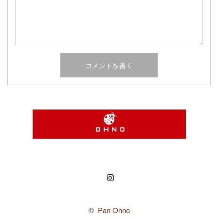
Instagram
©
Pan Ohno