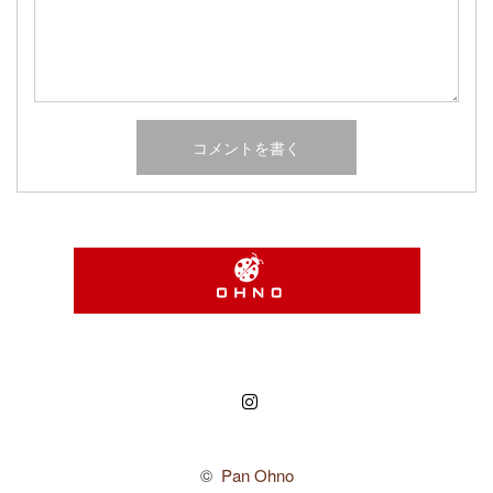
Instagram
©
Pan Ohno