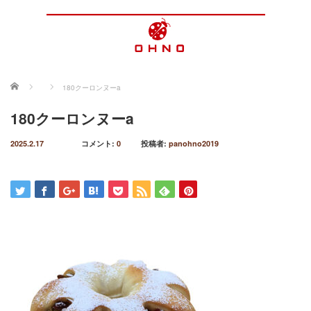
ホーム
180クーロンヌーa
180クーロンヌーa
2025.2.17
コメント:
0
投稿者:
panohno2019