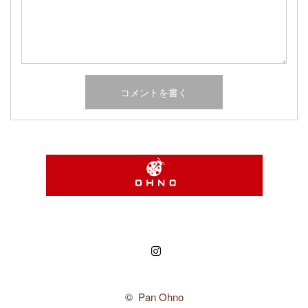
Instagram
©
Pan Ohno