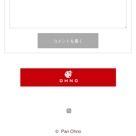
Instagram
©
Pan Ohno