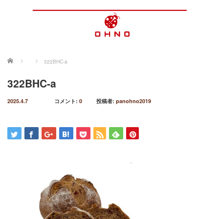
ホーム
322BHC-a
322BHC-a
2025.4.7
コメント:
0
投稿者:
panohno2019