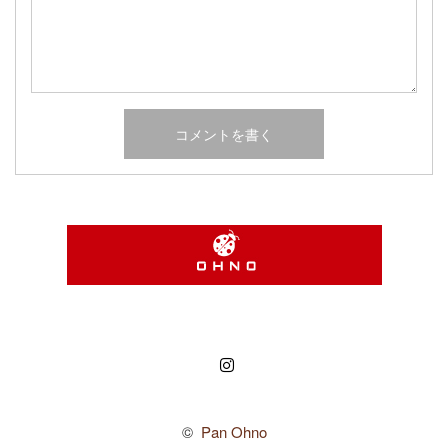
Instagram
©
Pan Ohno