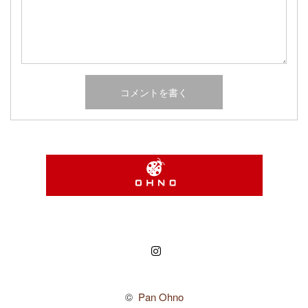
Instagram
©
Pan Ohno