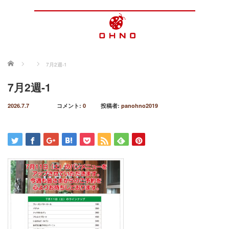
ホーム
7月2週-1
7月2週-1
2026.7.7
コメント:
0
投稿者:
panohno2019