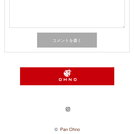
Instagram
©
Pan Ohno