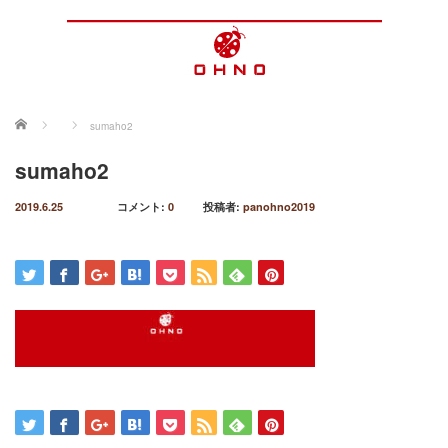
ホーム
sumaho2
sumaho2
2019.6.25
コメント:
0
投稿者:
panohno2019